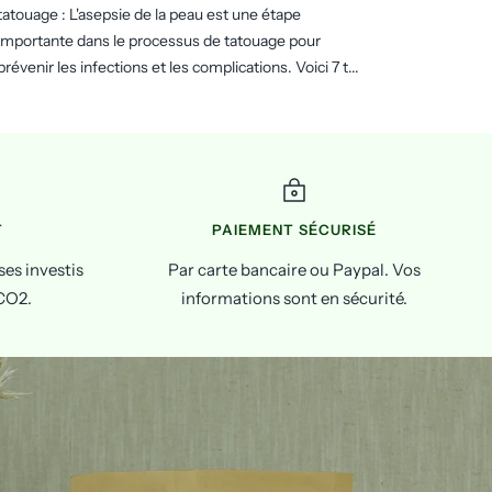
tatouage : L'asepsie de la peau est une étape
importante dans le processus de tatouage pour
prévenir les infections et les complications. Voici 7 t...
T
PAIEMENT SÉCURISÉ
es investis
Par carte bancaire ou Paypal. Vos
 CO2.
informations sont en sécurité.