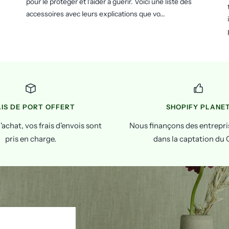
pour le protéger et l'aider à guérir. Voici une liste des
accessoires avec leurs explications que vo...
IS DE PORT OFFERT
SHOPIFY PLANE
achat, vos frais d'envois sont
Nous finançons des entrepris
pris en charge.
dans la captation du