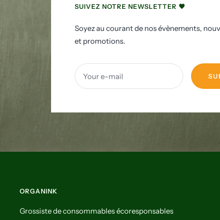
SUIVEZ NOTRE NEWSLETTER 🧡
Soyez au courant de nos évènements, nou
et promotions.
Your e-mail
SU
ORGANINK
Grossiste de consommables écoresponsables