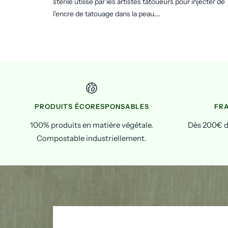
stérile utilisé par les artistes tatoueurs pour injecter de
l'encre de tatouage dans la peau....
PRODUITS ÉCORESPONSABLES
FRA
100% produits en matière végétale.
Dès 200€ d'
Compostable industriellement.