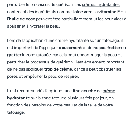
perturber le processus de guérison. Les
crèmes hydratantes
contenant des ingrédients comme l'
aloe vera
, la
vitamine E
ou
l'
huile de coco
peuvent être particulièrement utiles pour aider à
apaiser et à hydrater la peau.
Lors de l'application d'une
crème hydratante
sur un tatouage, il
est important de l'appliquer
doucement
et de
ne pas frotter
ou
gratter
la zone tatouée, car cela peut endommager la peau et
perturber le processus de guérison. Il est également important
de ne pas appliquer
trop de crème
, car cela peut obstruer les
pores et empêcher la peau de respirer.
Il est recommandé d'appliquer une
fine couche
de
crème
hydratante
sur la zone tatouée plusieurs fois par jour, en
fonction des besoins de votre peau et de la taille de votre
tatouage.