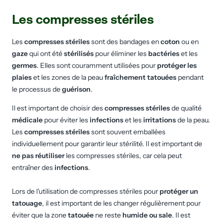
Les compresses stériles
Les
compresses stériles
sont des bandages en
coton
ou en
gaze
qui ont été
stérilisés
pour éliminer les
bactéries
et les
germes
. Elles sont couramment utilisées pour
protéger les
plaies
et les zones de la peau
fraîchement tatouées
pendant
le processus de
guérison
.
Il est important de choisir des
compresses stériles
de qualité
médicale
pour éviter les
infections
et les
irritations
de la peau.
Les
compresses stériles
sont souvent emballées
individuellement pour garantir leur stérilité. Il est important de
ne pas réutiliser
les compresses stériles, car cela peut
entraîner des
infections
.
Lors de l'utilisation de compresses stériles pour
protéger un
tatouage
, il est important de les changer régulièrement pour
éviter que la zone
tatouée
ne reste
humide ou sale
. Il est