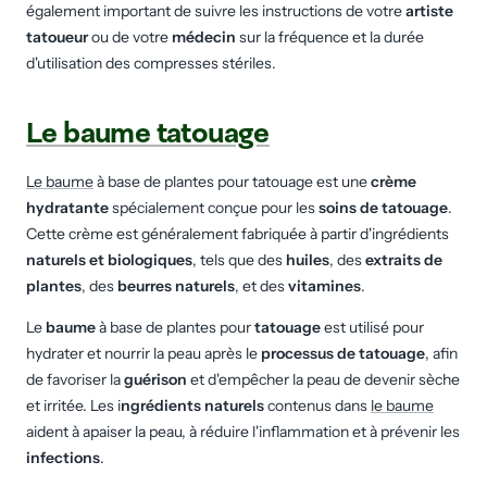
également important de suivre les instructions de votre
artiste
tatoueur
ou de votre
médecin
sur la fréquence et la durée
d'utilisation des compresses stériles.
Le baume tatouage
Le baume
à base de plantes pour tatouage est une
crème
hydratante
spécialement conçue pour les
soins de tatouage
.
Cette crème est généralement fabriquée à partir d'ingrédients
naturels et biologiques
, tels que des
huiles
, des
extraits de
plantes
, des
beurres naturels
, et des
vitamines
.
Le
baume
à base de plantes pour
tatouage
est utilisé pour
hydrater et nourrir la peau après le
processus de tatouage
, afin
de favoriser la
guérison
et d'empêcher la peau de devenir sèche
et irritée. Les i
ngrédients naturels
contenus dans
le baume
aident à apaiser la peau, à réduire l'inflammation et à prévenir les
infections
.