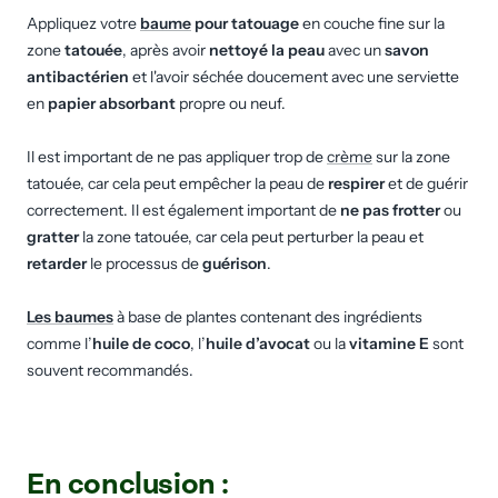
Appliquez votre
baume
pour tatouage
en couche fine sur la
zone
tatouée
, après avoir
nettoyé la peau
avec un
savon
antibactérien
et l'avoir séchée doucement avec une serviette
en
papier absorbant
propre ou neuf.
Il est important de ne pas appliquer trop de
crème
sur la zone
tatouée, car cela peut empêcher la peau de
respirer
et de guérir
correctement. Il est également important de
ne pas frotter
ou
gratter
la zone tatouée, car cela peut perturber la peau et
retarder
le processus de
guérison
.
Les baumes
à base de plantes contenant des ingrédients
comme l’
huile de coco
, l’
huile d’avocat
ou la
vitamine E
sont
souvent recommandés.
En conclusion :