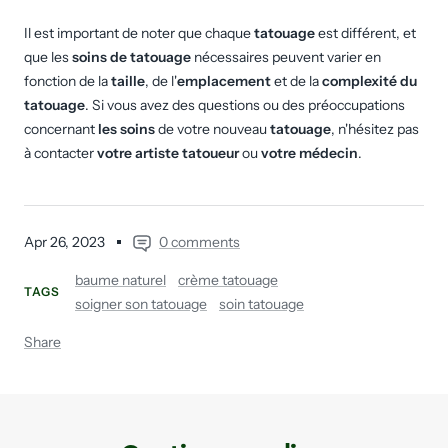
Il est important de noter que chaque
tatouage
est différent, et
que les
soins de tatouage
nécessaires peuvent varier en
fonction de la
taille
, de l'
emplacement
et de la
complexité du
tatouage
. Si vous avez des questions ou des préoccupations
concernant
les soins
de votre nouveau
tatouage
, n'hésitez pas
à contacter
votre artiste tatoueur
ou
votre médecin
.
Apr 26, 2023
0 comments
baume naturel
crème tatouage
TAGS
soigner son tatouage
soin tatouage
Share