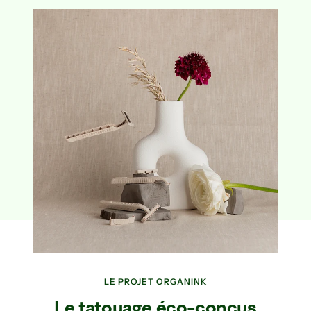
LE PROJET ORGANINK
Le tatouage éco-conçus