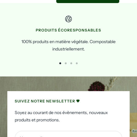
PRODUITS ÉCORESPONSABLES
100% produits en matière végétale. Compostable
industriellement.
Go
Go
Go
Go
to
to
to
to
slide
slide
slide
slide
1
2
3
4
SUIVEZ NOTRE NEWSLETTER 🧡
Soyez au courant de nos évènements, nouveaux
produits et promotions.