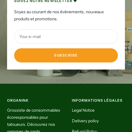
SUIVEZ NOTRE NEWSLETTER 🧡
Soyez au courant de nos évènements, nouveaux
produits et promotions.
Your e-mail
SUBSCRIBE
ORGANINK
INFORMATIONS LÉGALES
Grossiste de consommables
Legal Notice
écoresponsables pour
Delivery policy
tatoueurs. Découvrez nos
gammes de gants,
Refund Policy