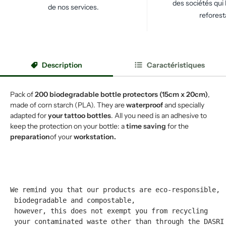
des sociétés qui 
de nos services.
reforest
Description
Caractéristiques
Pack of
200 biodegradable bottle protectors (15cm x 20cm)
,
made of corn starch (PLA). They are
waterproof
and specially
adapted for
your tattoo bottles
. All you need is an adhesive to
keep the protection on your bottle: a
time saving
for the
preparation
of your
workstation.
We remind you that our products are eco-responsible,
 biodegradable and compostable,
 however, this does not exempt you from recycling
 your contaminated waste other than through the DASRI