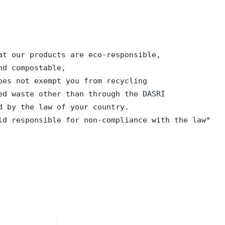
at our products are eco-responsible,
nd compostable,
oes not exempt you from recycling
ed waste other than through the DASRI
d by the law of your country.
ld responsible for non-compliance with the law*