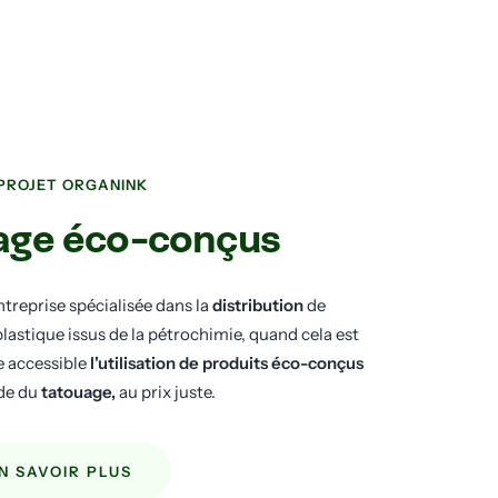
 PROJET ORGANINK
age éco-conçus
ntreprise spécialisée dans la
distribution
de
stique issus de la pétrochimie, quand cela est
e accessible
l'utilisation de produits éco-conçus
de du
tatouage,
au prix juste.
N SAVOIR PLUS