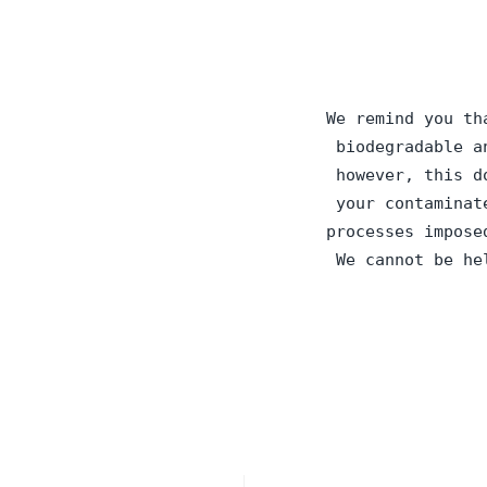
We remind you th
 biodegradable a
 however, this d
 your contaminat
processes impose
 We cannot be he