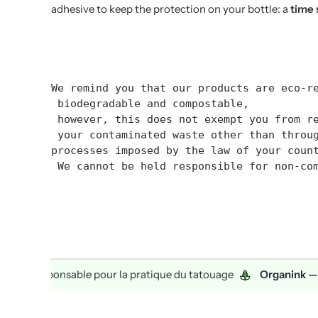
adhesive to keep the protection on your bottle: a
time 
We remind you that our products are eco-r
 biodegradable and compostable,
 however, this does not exempt you from r
 your contaminated waste other than throu
processes imposed by the law of your coun
 We cannot be held responsible for non-co
sponsable pour la pratique du tatouage
Organink —
Consom