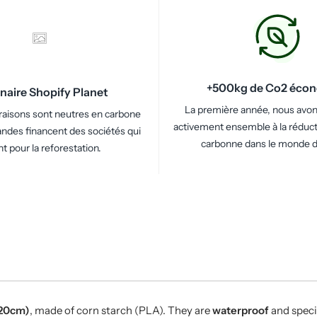
+500kg de Co2 éco
naire Shopify Planet
La première année, nous avon
vraisons sont neutres en carbone
activement ensemble à la réduct
des financent des sociétés qui
carbonne dans le monde d
nt pour la reforestation.
 20cm)
, made of corn starch (PLA). They are
waterproof
and speci