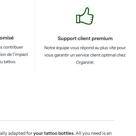
nomisé
Support client premium
s contribuer
Notre équipe vous répond au plus vite pour
ion de l’impact
vous garantir un service client optimal chez
u tattoo.
Organink
.
ally adapted for
your tattoo bottles
. All you need is an