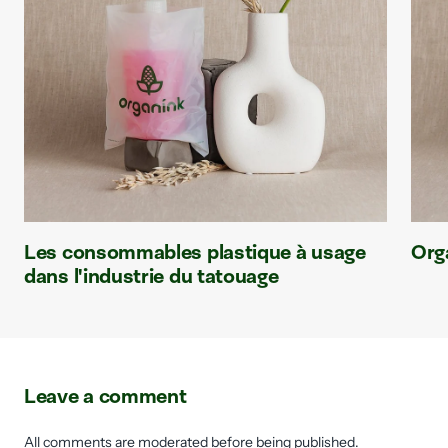
Les consommables plastique à usage
Org
dans l'industrie du tatouage
Leave a comment
All comments are moderated before being published.